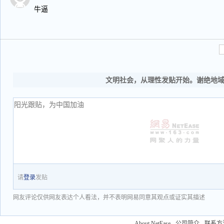
牛逼
文明社会，从理性发贴开始。谢绝地
请
登录
发贴
网友评论仅供网友表达个人看法，并不表明网易同意其观点或证实其描述
About NetEase
-
公司简介
-
联系方