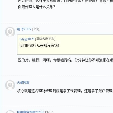
还会问你，这样子大额转账，目的是什么？是还款？货款？
你跟代理人是什么关系？
胡飞YH3Y
[上海]
zjdyjgq0126
[福建省南平市]
我们的银行从来都没有错！
说的对，银行，呵呵，你跟银行搞，分分钟让你不知道家在
火星网友
核心就是这名理财经理到底是拿了钱管理，还是拿了账户管理
网络舆情观察司司长
[浙江]