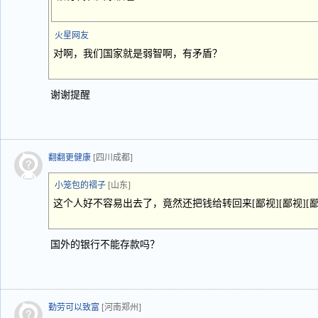
火星网友
对啊，我们国家就是弱智啊，有矛盾？
谢谢提醒
翻翻更健康
[四川成都]
小笼包的褶子
[山东]
这个人好不容易出去了，竟然还把钱给转回来[鄙视][鄙视][鄙视
国外的银行不能存款吗？
勤劳可以致富
[河南郑州]