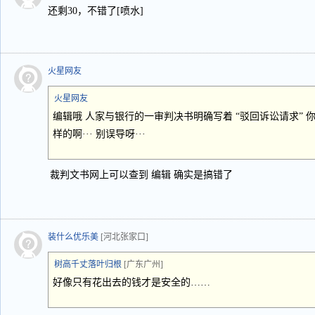
还剩30，不错了[喷水]
火星网友
火星网友
编辑哦 人家与银行的一审判决书明确写着 “驳回诉讼请求” 你
样的啊··· 别误导呀···
裁判文书网上可以查到 编辑 确实是搞错了
装什么优乐美
[河北张家口]
树高千丈落叶归根
[广东广州]
好像只有花出去的钱才是安全的……