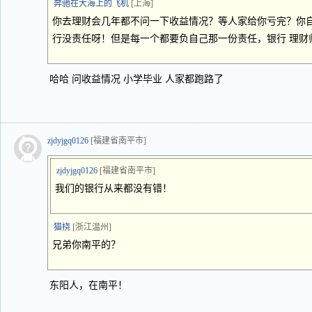
奔驰在大海上的飞机
[上海]
你去理财会几年都不问一下收益情况？等人家给你亏完？你
行没责任呀！但是每一个都要负自己那一份责任，银行 理财
哈哈 问收益情况 小学毕业 人家都跑路了
zjdyjgq0126
[福建省南平市]
zjdyjgq0126
[福建省南平市]
我们的银行从来都没有错！
猫挠
[浙江温州]
兄弟你南平的？
东阳人，在南平！