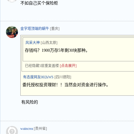
不如自己买个保险柜
金字塔顶端的蜗牛
[重庆]
风采大神
[山西太原]
存钱吗？1900万存5年剩30块那种。
已经隐藏5层重复盖楼
[点击展开]
有态度网友002kWS
[四川德阳]
委托授权投资理财！！当然会对资金进行操作。
有风险的
waincrea
[贵州省]