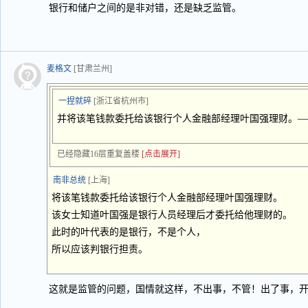
银行和储户之间的是非对错，还是缺乏监管。
麦格文
[甘肃兰州]
一捏就碎
[浙江省杭州市]
并将该笔钱款委托给该银行个人金融部经理叶国强理财。—
已经隐藏16层重复盖楼
[点击展开]
南非总统
[上海]
将该笔钱款委托给该银行个人金融部经理叶国强理财。
该女士知道叶国强是银行人员经理后才委托给他理财的。
此时的叶代表的是银行，不是个人，
所以应该判银行担责。
这就是监管的问题，国情就这样，不出事，不管！出了事，