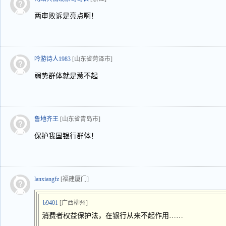
两审败诉是亮点啊！
吟游诗人1983
[山东省菏泽市]
弱势群体就是惹不起
鲁地齐王
[山东省青岛市]
保护我国银行群体！
lanxiangfz
[福建厦门]
b9401
[广西柳州]
消费者权益保护法，在银行从来不起作用……