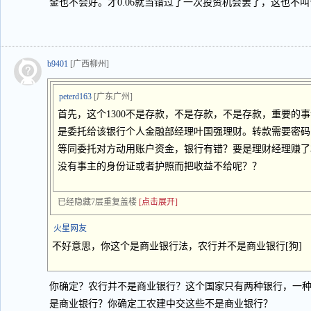
金也不会好。才0.06就当错过了一次投资机会罢了，这也不
b9401
[广西柳州]
peterd163
[广东广州]
首先，这个1300不是存款，不是存款，不是存款，重要的事
是委托给该银行个人金融部经理叶国强理财。转款需要密码
等同委托对方动用账户资金，银行有错？要是理财经理赚了3
没有事主的身份证或者护照而把收益不给呢？？
已经隐藏7层重复盖楼
[点击展开]
火星网友
不好意思，你这个是商业银行法，农行并不是商业银行[狗]
你确定？农行并不是商业银行？这个国家只有两种银行，一
是商业银行？你确定工农建中交这些不是商业银行？