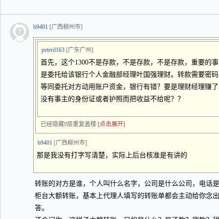
b9401
[广西柳州市]
peterd163
[广东广州]
首先，这个1300不是存款，不是存款，不是存款，重要的事
是委托给该银行个人金融部经理叶国强理财。转款需要密码
等同委托对方动用账户资金，银行有错？要是理财经理赚了3
没有事主的身份证或者护照而把收益不给呢？？
已经隐藏9层重复盖楼
[点击展开]
b9401
[广西柳州市]
那是我没有打字写清楚，实际上后台核准是有讲的
转账的对方是谁，个人叫什么名字，公司是什么公司，电话
柜台大额转账，基本上代理人填写的转账单都会主动给你念
答。