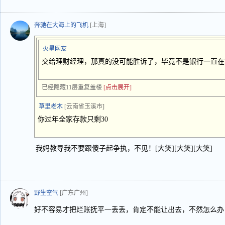
奔驰在大海上的飞机
[上海]
火星网友
交给理财经理，那真的没可能胜诉了，毕竟不是银行一直在
已经隐藏11层重复盖楼
[点击展开]
草里老木
[云南省玉溪市]
你过年全家存款只剩30
我妈教导我不要跟傻子起争执，不见！[大笑][大笑][大笑]
野生空气
[广东广州]
好不容易才把烂账抚平一丢丢，肯定不能让出去，不然怎么办