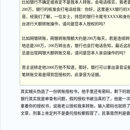
比如银行不确定或肯定不是我本人转账，会电话核实，我老
200万，银行的核准会打电话给我：你好，这里是XX银行的
音，经我们了解，一位女士，持您的银行卡尾号XXXX和身份
台进行大额转账操作，请问是您本人授权的吗？
比如网银转账，网银转账限额大约是200万每天，若是连续转
地总是200万，200万转出去，银行也会打电话告知，最近这
总是出现网银大额转账交易，请问是您本人亲自操作的吗？
苦主说转走他2000万他不知道，那好，银行可以拿出录音证据
笔转账交易是得到您授权的，此录音为证据。
其实贼头伪造了一份转账授权书，他手里还有密码，剩下的
银行其实就是审查有问题，假的授权书被当真的了，他是一
拿着你的授权书，说我老公授权我来转账，输入密码也就转
文章，刑事上肯定判不是委托授权都假冒了，民事竟然判是