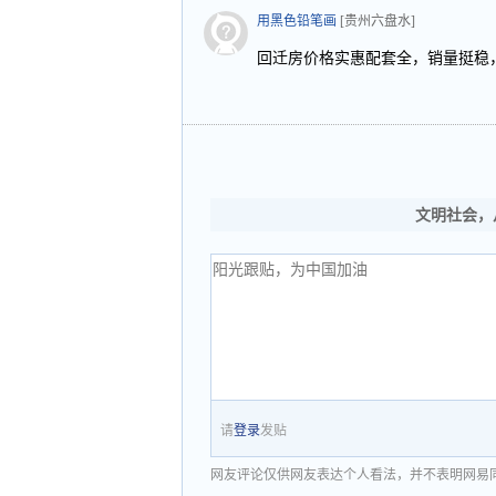
用黑色铅笔画
[贵州六盘水]
回迁房价格实惠配套全，销量挺稳
文明社会，
请
登录
发贴
网友评论仅供网友表达个人看法，并不表明网易