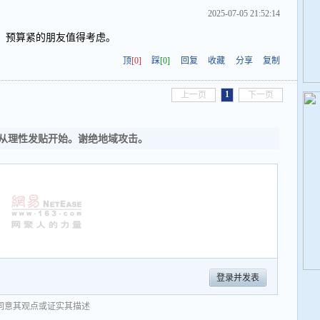
2025-07-05 21:52:14
，预算紧的朋友值得考虑。
顶
[0]
踩
[0]
回复
收藏
分享
复制
1
上一页
下一页
从理性发贴开始。谢绝地域攻击。
登录并发表
同意其观点或证实其描述