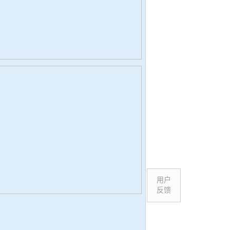
用户
反馈