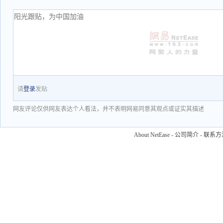
请
登录
发贴
网友评论仅供网友表达个人看法，并不表明网易同意其观点或证实其描述
About NetEase
-
公司简介
-
联系方