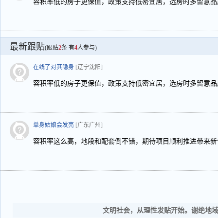
容积率低的房子更保值，政策支持低密宜居，选房时多留意品
最新跟贴
(跟贴
2
条 有
4
人参与)
在线了对其隐身
[辽宁沈阳]
容积率低的房子更保值，政策支持低密宜居，选房时多留意品
单身姑娘会发亮
[广东广州]
容积率这么高，地段和配套倒不错，期待项目顺利推进带来新
文明社会，从理性发贴开始。谢绝地