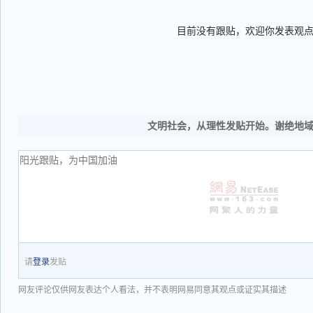
目前没有跟贴，欢迎你发表观
文明社会，从理性发贴开始。谢绝地
请
登录
发贴
网友评论仅供网友表达个人看法，并不表明网易同意其观点或证实其描述