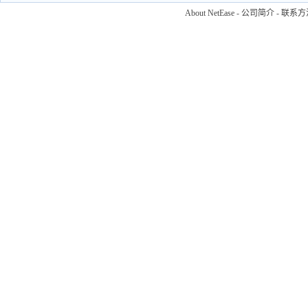
About NetEase
-
公司简介
-
联系方