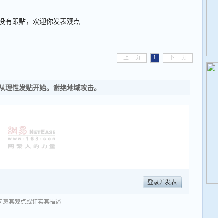
没有跟贴，欢迎你发表观点
1
上一页
下一页
从理性发贴开始。谢绝地域攻击。
登录并发表
同意其观点或证实其描述