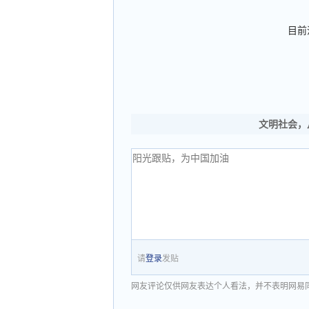
目前
文明社会，
请
登录
发贴
网友评论仅供网友表达个人看法，并不表明网易