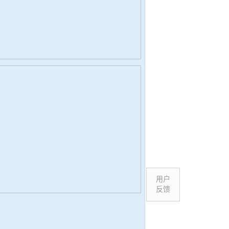
用户
反馈