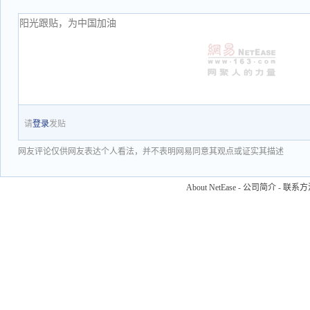
请
登录
发贴
网友评论仅供网友表达个人看法，并不表明网易同意其观点或证实其描述
About NetEase
-
公司简介
-
联系方