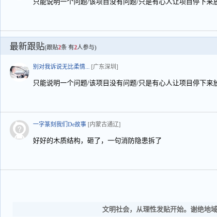
只能说明一个问题/该项目没有问题/只是有心人让项目停下来
最新跟贴
(跟贴
2
条 有
2
人参与)
别对我诉说无比柔情...
[广东深圳]
只能说明一个问题/该项目没有问题/只是有心人让项目停下来
一字篆刻我们De故事
[内蒙古通辽]
好好的木质结构，砸了，一句消防隐患拆了
文明社会，从理性发贴开始。谢绝地