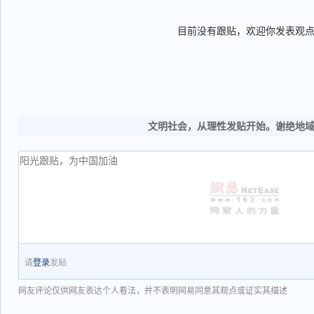
目前没有跟贴，欢迎你发表观
文明社会，从理性发贴开始。谢绝地
请
登录
发贴
网友评论仅供网友表达个人看法，并不表明网易同意其观点或证实其描述