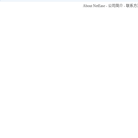
About NetEase
-
公司简介
-
联系方