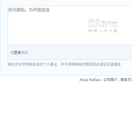
请
登录
发贴
网友评论仅供网友表达个人看法，并不表明网易同意其观点或证实其描述
About NetEase
-
公司简介
-
联系方