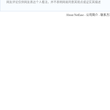
网友评论仅供网友表达个人看法，并不表明网易同意其观点或证实其描述
About NetEase
-
公司简介
-
联系方