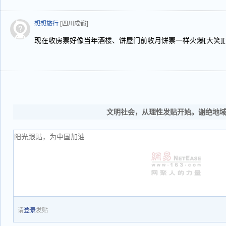
想想旅行
[四川成都]
现在收房票好像当年酒楼、饼屋门前收月饼票一样火爆[大笑][大
文明社会，从理性发贴开始。谢绝地
请
登录
发贴