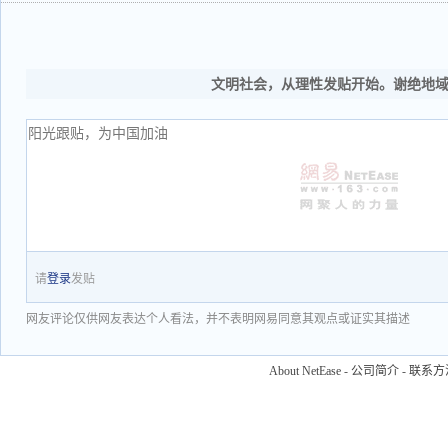
文明社会，从理性发贴开始。谢绝地
请
登录
发贴
网友评论仅供网友表达个人看法，并不表明网易同意其观点或证实其描述
About NetEase
-
公司简介
-
联系方