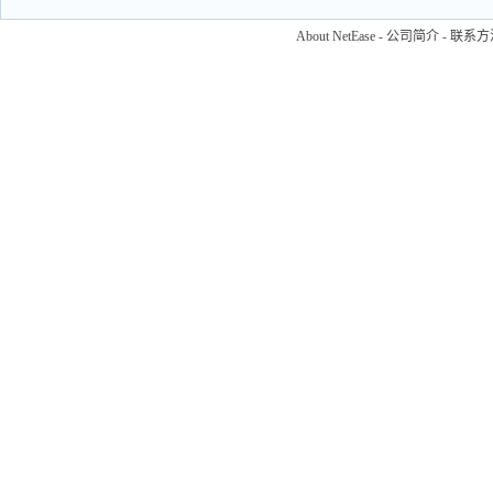
About NetEase
-
公司简介
-
联系方