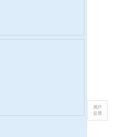
用户
反馈