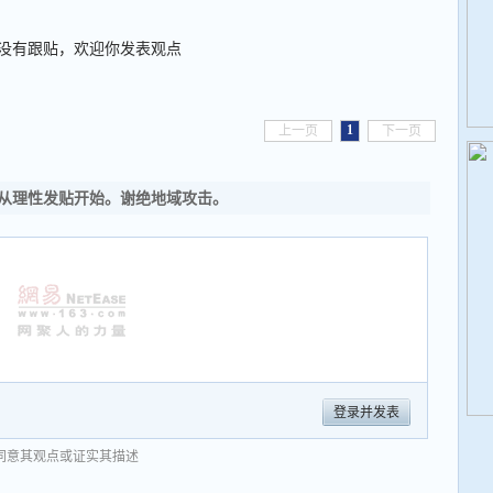
没有跟贴，欢迎你发表观点
1
上一页
下一页
从理性发贴开始。谢绝地域攻击。
登录并发表
同意其观点或证实其描述