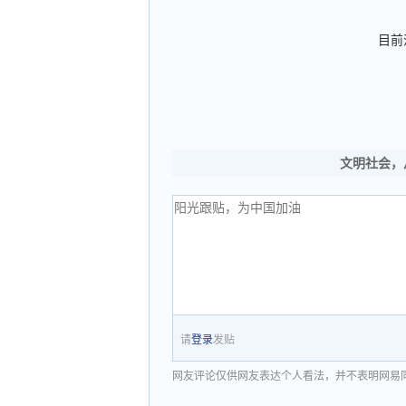
目前
文明社会，
请
登录
发贴
网友评论仅供网友表达个人看法，并不表明网易