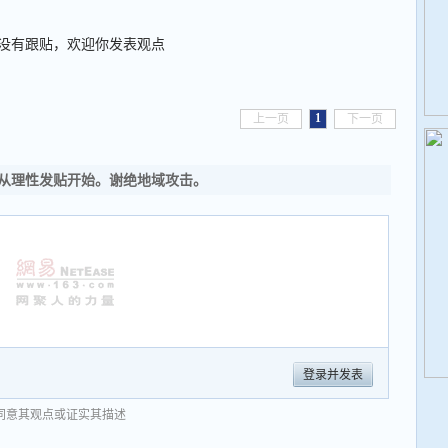
没有跟贴，欢迎你发表观点
1
上一页
下一页
从理性发贴开始。谢绝地域攻击。
登录并发表
同意其观点或证实其描述