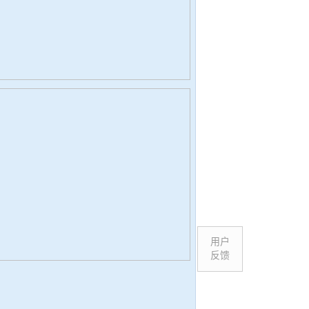
用户
反馈