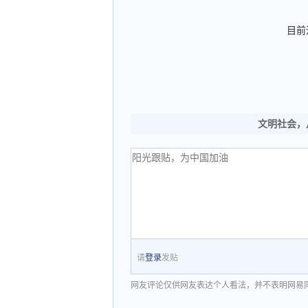
目前
文明社会，
请
登录
发贴
网友评论仅供网友表达个人看法，并不表明网易