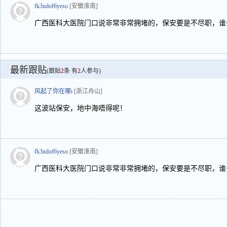
fk3ndof6yeso
[安徽淮南]
广西医科大医院门口说非常非常拥堵的，保安要是不尽职，谁
最新跟贴
(跟贴
2
条 有
2
人参与)
风起了你在哪i
[浙江舟山]
这波站保安，地中海唔得呢！
fk3ndof6yeso
[安徽淮南]
广西医科大医院门口说非常非常拥堵的，保安要是不尽职，谁