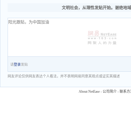
文明社会，从理性发贴开始。谢绝地
请
登录
发贴
网友评论仅供网友表达个人看法，并不表明网易同意其观点或证实其描述
About NetEase
-
公司简介
-
联系方