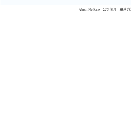
About NetEase
-
公司简介
-
联系方