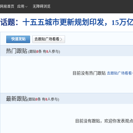
网易首页
应用
无障碍浏览
话题：
十五五城市更新规划印发，15万
快速发贴
去跟贴广场看看
热门跟贴
(跟贴
0
条 有
0
人参与)
目前没有热门跟贴
去跟贴广场看看>
最新跟贴
(跟贴
0
条 有
0
人参与)
目前没有跟贴，欢迎你发表观