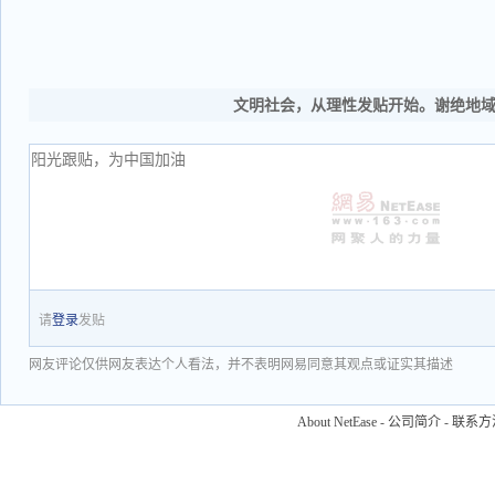
文明社会，从理性发贴开始。谢绝地
请
登录
发贴
网友评论仅供网友表达个人看法，并不表明网易同意其观点或证实其描述
About NetEase
-
公司简介
-
联系方