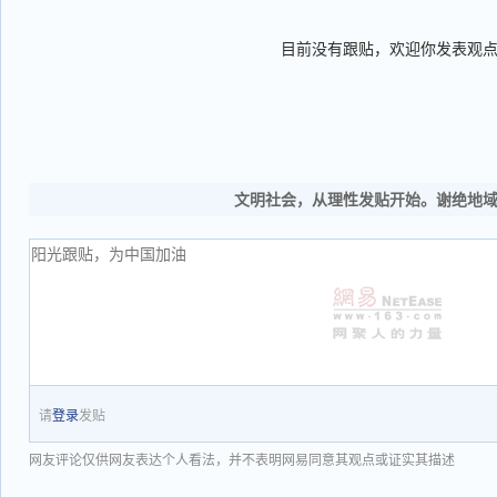
目前没有跟贴，欢迎你发表观
文明社会，从理性发贴开始。谢绝地
请
登录
发贴
网友评论仅供网友表达个人看法，并不表明网易同意其观点或证实其描述