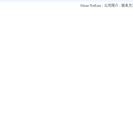
About NetEase
-
公司简介
-
联系方