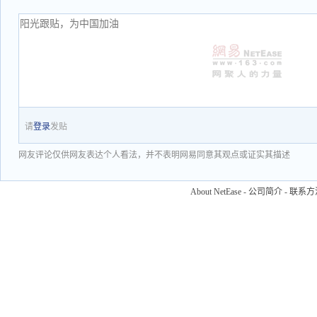
请
登录
发贴
网友评论仅供网友表达个人看法，并不表明网易同意其观点或证实其描述
About NetEase
-
公司简介
-
联系方