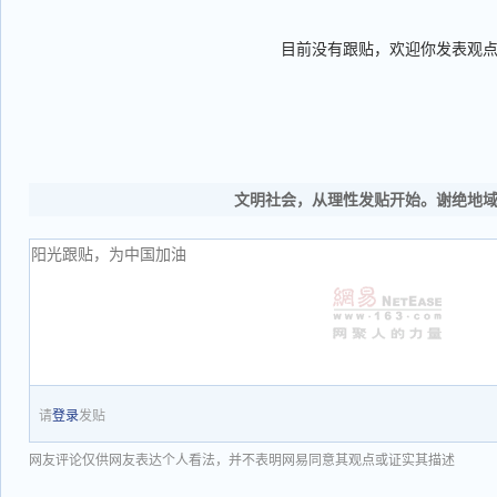
目前没有跟贴，欢迎你发表观
文明社会，从理性发贴开始。谢绝地
请
登录
发贴
网友评论仅供网友表达个人看法，并不表明网易同意其观点或证实其描述