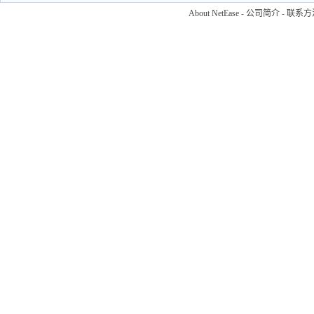
About NetEase
-
公司简介
-
联系方