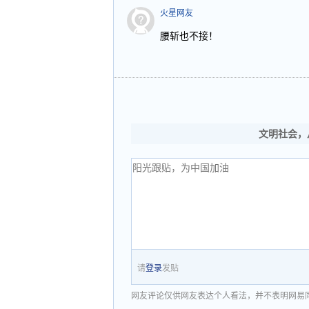
火星网友
腰斩也不接！
文明社会，
请
登录
发贴
网友评论仅供网友表达个人看法，并不表明网易