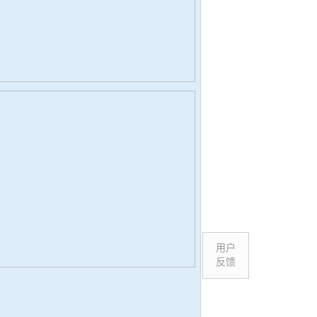
用户
反馈