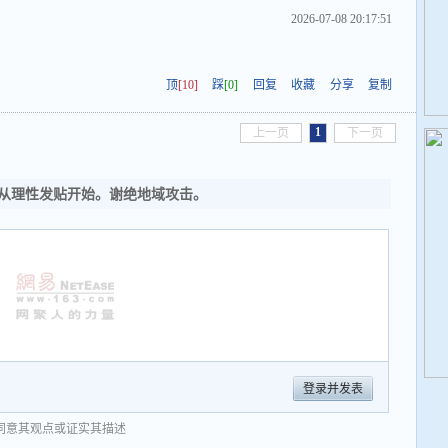
2026-07-08 20:17:51
顶
[10]
踩
[0]
回复
收藏
分享
复制
1
上一页
下一页
从理性发贴开始。谢绝地域攻击。
登录并发表
同意其观点或证实其描述