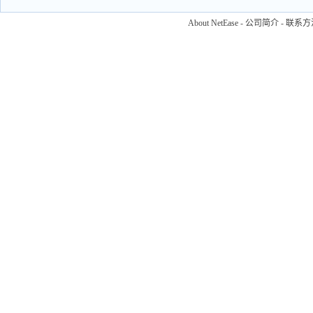
About NetEase
-
公司简介
-
联系方