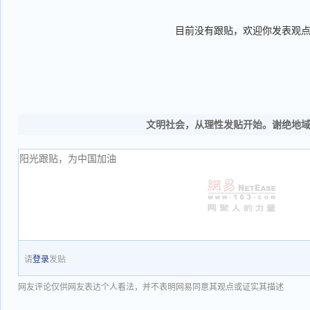
目前没有跟贴，欢迎你发表观
文明社会，从理性发贴开始。谢绝地
请
登录
发贴
网友评论仅供网友表达个人看法，并不表明网易同意其观点或证实其描述