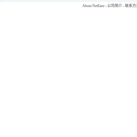
About NetEase
-
公司简介
-
联系方