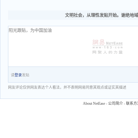
文明社会，从理性发贴开始。谢绝地
请
登录
发贴
网友评论仅供网友表达个人看法，并不表明网易同意其观点或证实其描述
About NetEase
-
公司简介
-
联系方