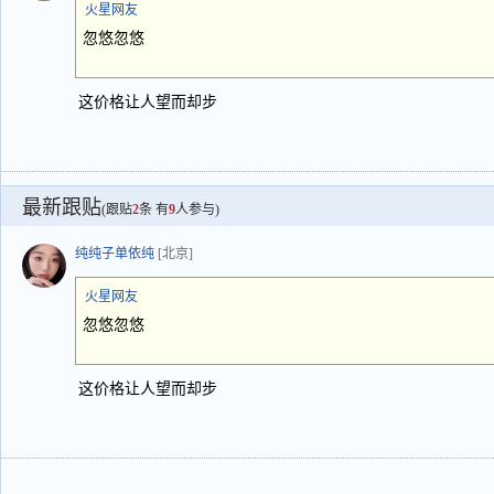
火星网友
忽悠忽悠
这价格让人望而却步
最新跟贴
(跟贴
2
条 有
9
人参与)
纯纯子单依纯
[北京]
火星网友
忽悠忽悠
这价格让人望而却步