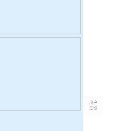
用户
反馈