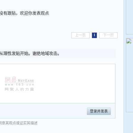
没有跟贴，欢迎你发表观点
1
上一页
下一页
从理性发贴开始。谢绝地域攻击。
登录并发表
同意其观点或证实其描述