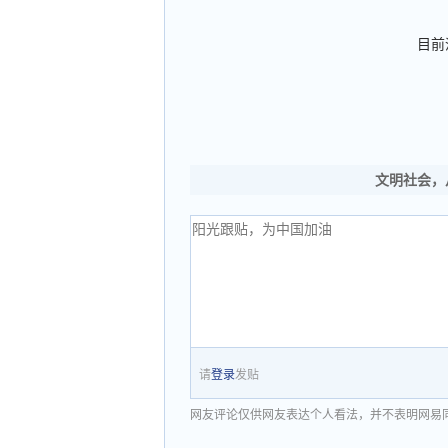
目前
文明社会，
请
登录
发贴
网友评论仅供网友表达个人看法，并不表明网易