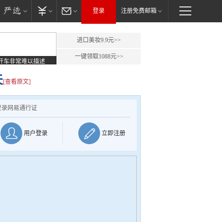
登录
注册免费邮箱
进口美妆9.9元>>
一键领取1088元>>
开车非常难以描述
夫
[查看原文]
登录网易通行证
用户登录
立即注册