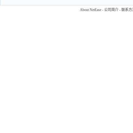
About NetEase
-
公司简介
-
联系方