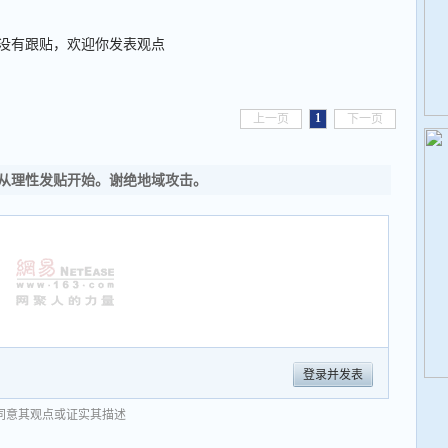
没有跟贴，欢迎你发表观点
1
上一页
下一页
从理性发贴开始。谢绝地域攻击。
登录并发表
同意其观点或证实其描述