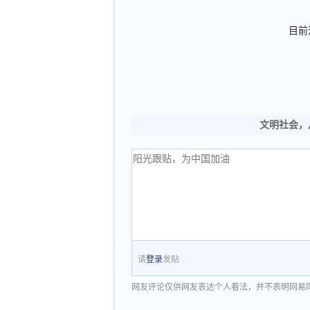
目前
文明社会，
请
登录
发贴
网友评论仅供网友表达个人看法，并不表明网易