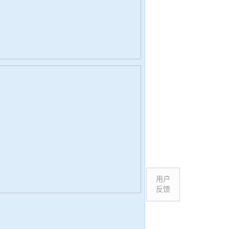
用户
反馈