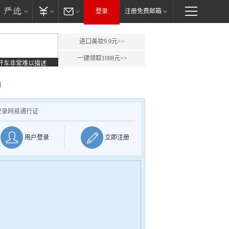
登录
注册免费邮箱
进口美妆9.9元>>
一键领取1088元>>
开车非常难以描述
]
登录网易通行证
用户登录
立即注册