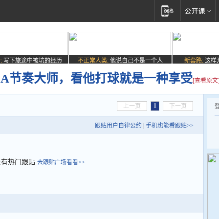
:
写下旅途中被坑的经历
不正常人类:
他说自己不是一个人
新套路:
这样
BA节奏大师，看他打球就是一种享受
[查看原文
1
上一页
下一页
跟贴用户自律公约
|
手机也能看跟贴>>
没有热门跟贴
去跟贴广场看看>>