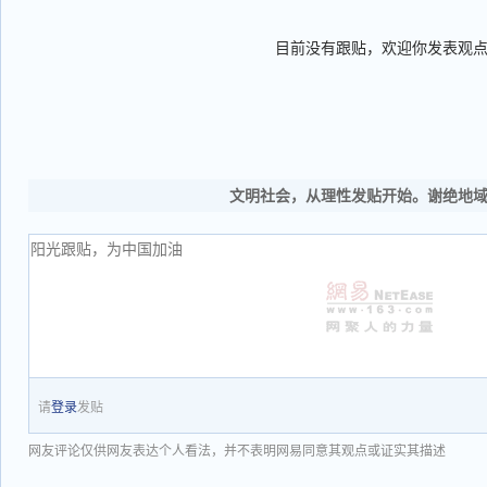
目前没有跟贴，欢迎你发表观
文明社会，从理性发贴开始。谢绝地
请
登录
发贴
网友评论仅供网友表达个人看法，并不表明网易同意其观点或证实其描述