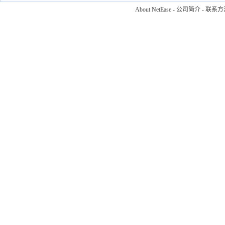
About NetEase
-
公司简介
-
联系方