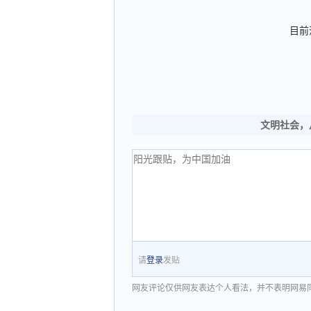
目前
文明社会，
请
登录
发贴
网友评论仅供网友表达个人看法，并不表明网易