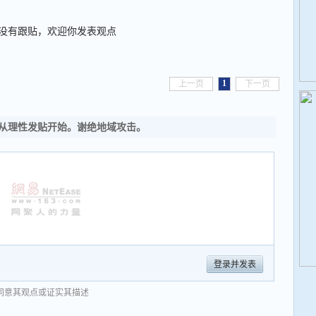
没有跟贴，欢迎你发表观点
1
上一页
下一页
从理性发贴开始。谢绝地域攻击。
登录并发表
同意其观点或证实其描述