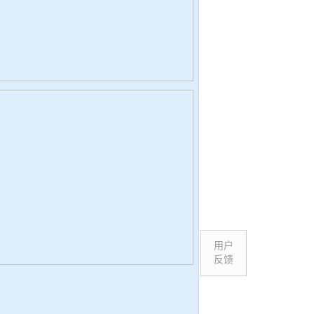
用户
反馈