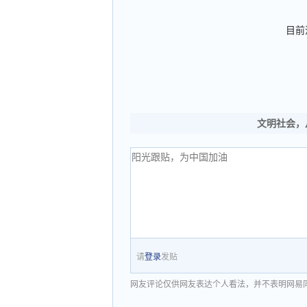
目前
文明社会，
请
登录
发贴
网友评论仅供网友表达个人看法，并不表明网易