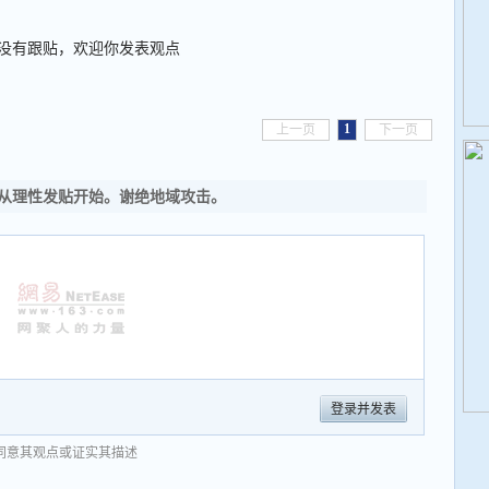
没有跟贴，欢迎你发表观点
1
上一页
下一页
从理性发贴开始。谢绝地域攻击。
登录并发表
同意其观点或证实其描述