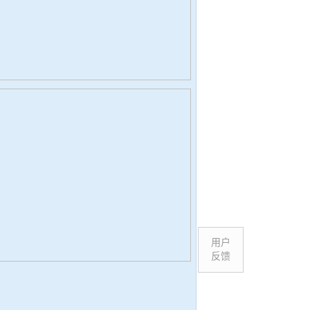
用户
反馈