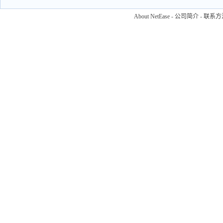
About NetEase
-
公司简介
-
联系方