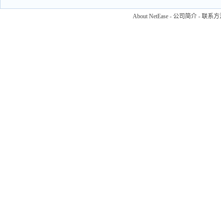
About NetEase
-
公司简介
-
联系方