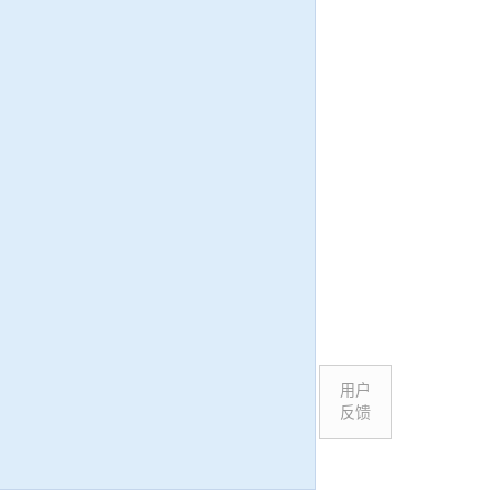
用户
反馈