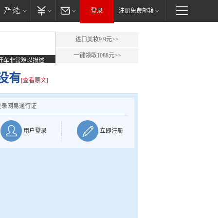
登录
注册免费邮箱
进口美妆9.9元>>
一键领取1088元>>
开车非常难以描述
没有
[查看原文]
登录网易通行证
用户登录
立即注册