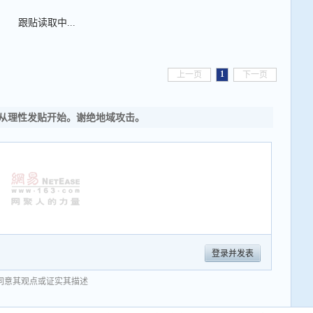
跟贴读取中...
1
上一页
下一页
从理性发贴开始。谢绝地域攻击。
登录并发表
同意其观点或证实其描述