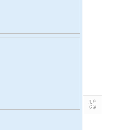
用户
反馈