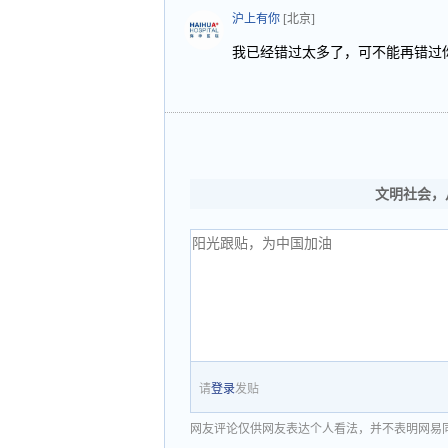
沪上有你
[北京]
我已经错过太多了，可不能再错过
文明社会，
请
登录
发贴
网友评论仅供网友表达个人看法，并不表明网易