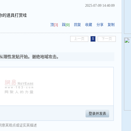
2025-07-09 14:40:09
你的道具打赏哇
顶
[3]
踩
[0]
回复
收藏
分享
复制
1
上一页
下一页
从理性发贴开始。谢绝地域攻击。
登录并发表
同意其观点或证实其描述