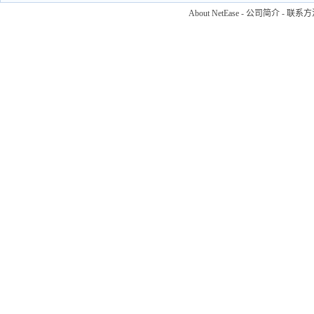
About NetEase
-
公司简介
-
联系方