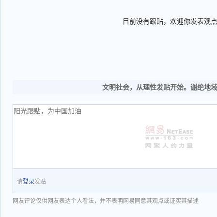
目前没有跟贴，欢迎你发表观
文明社会，从理性发贴开始。谢绝地
请
登录
发贴
网友评论仅供网友表达个人看法，并不表明网易同意其观点或证实其描述