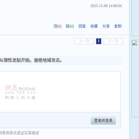
2025-11-06 14:00:04
！
顶
[0]
踩
[0]
回复
收藏
分享
复制
1
上一页
下一页
从理性发贴开始。谢绝地域攻击。
登录并发表
同意其观点或证实其描述