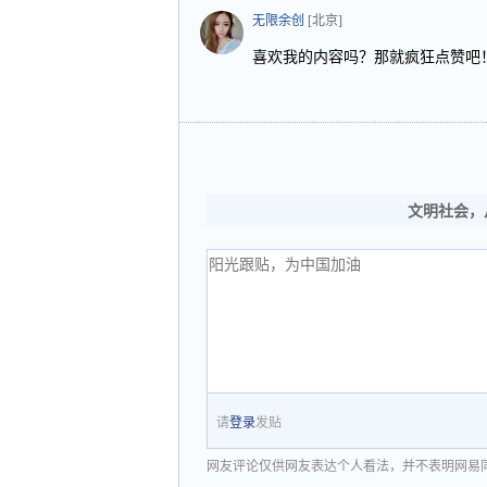
无限余创
[北京]
喜欢我的内容吗？那就疯狂点赞吧
文明社会，
请
登录
发贴
网友评论仅供网友表达个人看法，并不表明网易