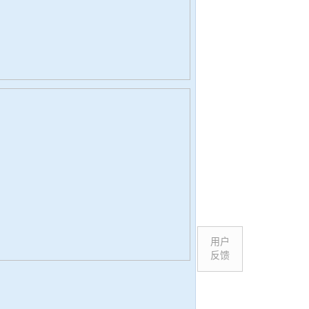
用户
反馈