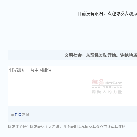
目前没有跟贴，欢迎你发表观
文明社会，从理性发贴开始。谢绝地
请
登录
发贴
网友评论仅供网友表达个人看法，并不表明网易同意其观点或证实其描述