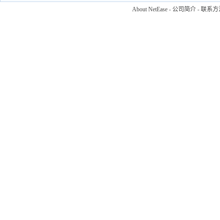
About NetEase
-
公司简介
-
联系方