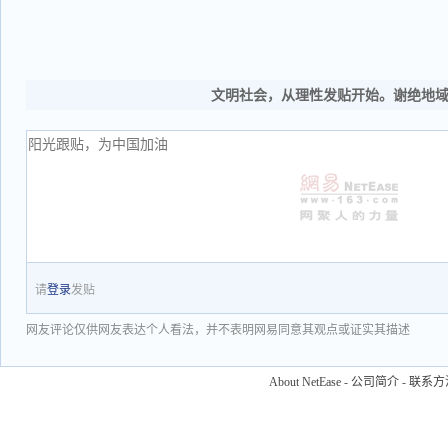
文明社会，从理性发贴开始。谢绝地
请
登录
发贴
网友评论仅供网友表达个人看法，并不表明网易同意其观点或证实其描述
About NetEase
-
公司简介
-
联系方