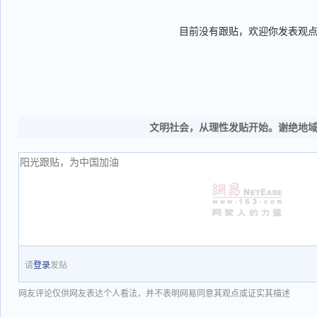
目前没有跟贴，欢迎你发表观
文明社会，从理性发贴开始。谢绝地
请
登录
发贴
网友评论仅供网友表达个人看法，并不表明网易同意其观点或证实其描述