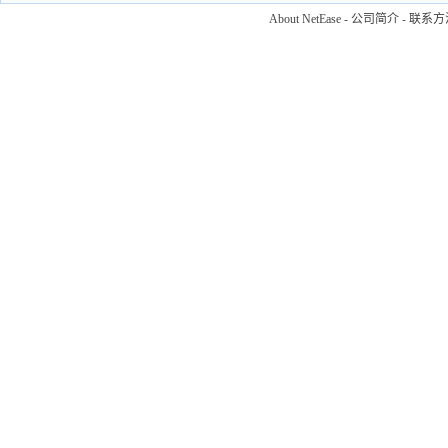
About NetEase
-
公司简介
-
联系方