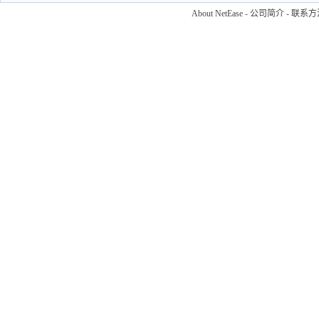
About NetEase
-
公司简介
-
联系方