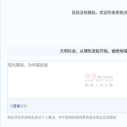
目前没有跟贴，欢迎你发表观
文明社会，从理性发贴开始。谢绝地
请
登录
发贴
网友评论仅供网友表达个人看法，并不表明网易同意其观点或证实其描述