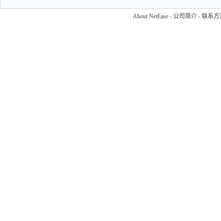
About NetEase
-
公司简介
-
联系方