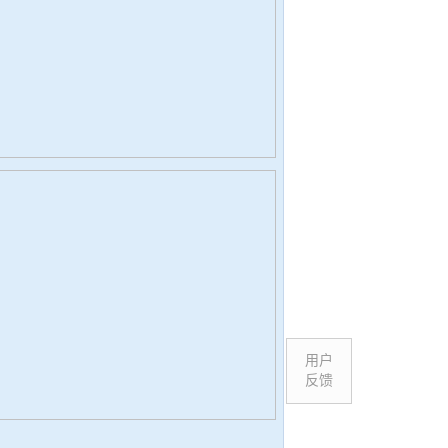
用户
反馈