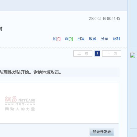
2026-05-16 08:44:45
讨
顶
[0]
踩
[0]
回复
收藏
分享
复制
1
上一页
下一页
从理性发贴开始。谢绝地域攻击。
登录并发表