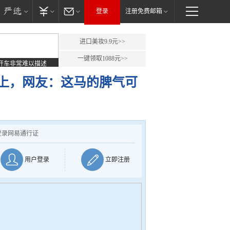
登录
注册免费邮箱
进口美妆9.9元>>
一键领取1088元>>
开车非常难以描述
上，网友：这马的脾气可
登录网易通行证
用户登录
立即注册