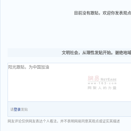
目前没有跟贴，欢迎你发表观
文明社会，从理性发贴开始。谢绝地
请
登录
发贴
网友评论仅供网友表达个人看法，并不表明网易同意其观点或证实其描述