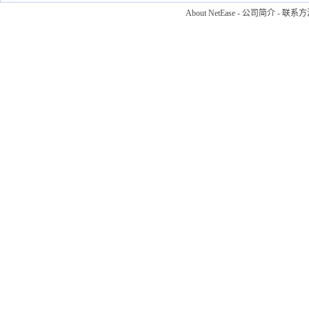
About NetEase
-
公司简介
-
联系方