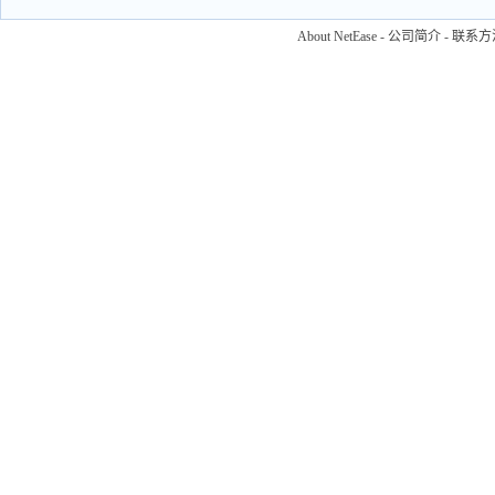
About NetEase
-
公司简介
-
联系方