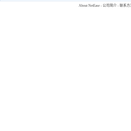
About NetEase
-
公司简介
-
联系方