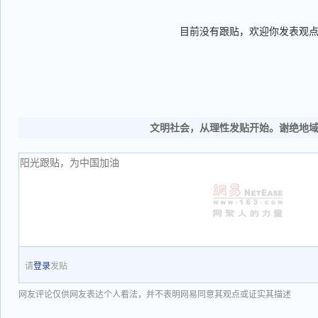
目前没有跟贴，欢迎你发表观
文明社会，从理性发贴开始。谢绝地
请
登录
发贴
网友评论仅供网友表达个人看法，并不表明网易同意其观点或证实其描述