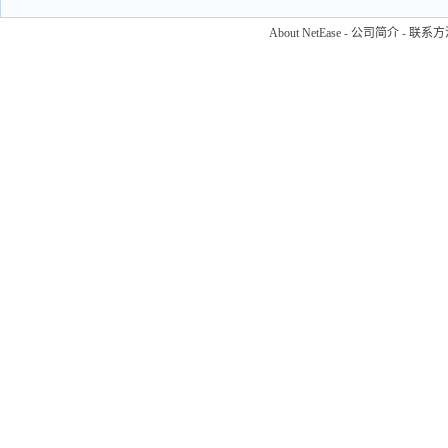
About NetEase
-
公司简介
-
联系方