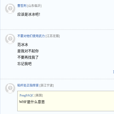
曹哲判
[山东临沂]
应该是冰冰吧！
不要对他们使用武力
[江苏无锡]
范冰冰
是我对不起你
不要再找我了
忘记我吧
粘杆处正指挥使
[浙江宁波]
Peng9AQC
[美国]
WHF是什么意思