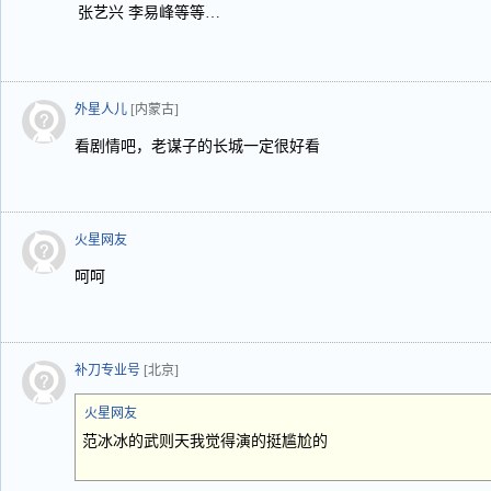
张艺兴 李易峰等等…
外星人儿
[内蒙古]
看剧情吧，老谋子的长城一定很好看
火星网友
呵呵
补刀专业号
[北京]
火星网友
范冰冰的武则天我觉得演的挺尴尬的