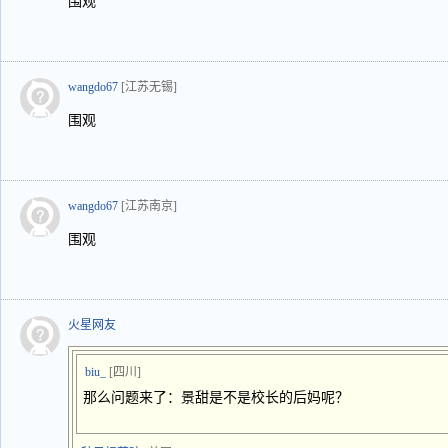
围观
wangdo67
[江苏无锡]
围观
wangdo67
[江苏南京]
围观
火星网友
biu_
[四川]
那么问题来了：景甜是不是校长的后妈呢？