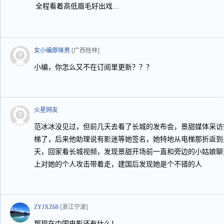
全程看着高低眉毛好出戏…
女小编原味男
[广西桂林]
小编，你怎么又不在订阅里更新？？？
火星网友
范冰冰没见过，但前几天去看了长城的发布会，景甜媒体采访
梯了，后来他助理说有影迷等她签名，她特地从电梯那折返到
天，回家看长城视频，发现景甜开场前一直和旁边的小姑娘聊
上对她的个人攻击带着走，建国后发现她是个不错的人
ZYJXZ68
[浙江宁波]
那现在中国电影还有什么！