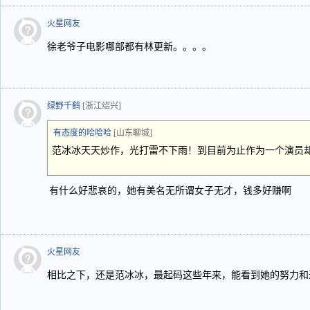
火星网友
徐老爷子电影哪部都有林更新。。。。
绿野千鹤
[浙江绍兴]
有态度的哈哈哈
[山东聊城]
范冰冰天天炒作，光打雷不下雨！到目前为止作为一个演员
有什么好悲哀的，她有美名无所谓女子无才，钱多好赚啊
火星网友
相比之下，还是范冰冰，最起码这些年来，能看到她的努力和