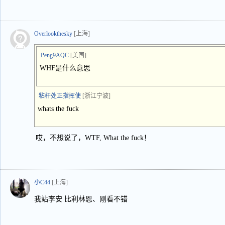
Overlookthesky
[上海]
Peng9AQC
[美国]
WHF是什么意思
粘杆处正指挥使
[浙江宁波]
whats the fuck
哎，不想说了，WTF, What the fuck！
小C44
[上海]
我站李安 比利林恩、刚看不错