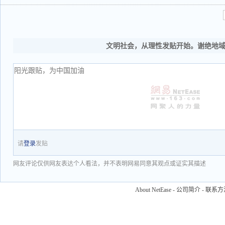
文明社会，从理性发贴开始。谢绝地
请
登录
发贴
网友评论仅供网友表达个人看法，并不表明网易同意其观点或证实其描述
About NetEase
-
公司简介
-
联系方