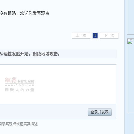
没有跟贴，欢迎你发表观点
1
上一页
下一页
从理性发贴开始。谢绝地域攻击。
登录并发表
同意其观点或证实其描述