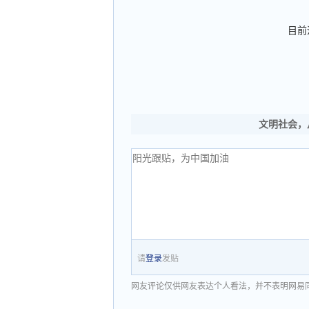
目前
文明社会，
请
登录
发贴
网友评论仅供网友表达个人看法，并不表明网易