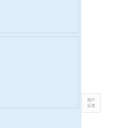
用户
反馈