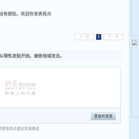
没有跟贴，欢迎你发表观点
1
上一页
下一页
从理性发贴开始。谢绝地域攻击。
登录并发表
同意其观点或证实其描述