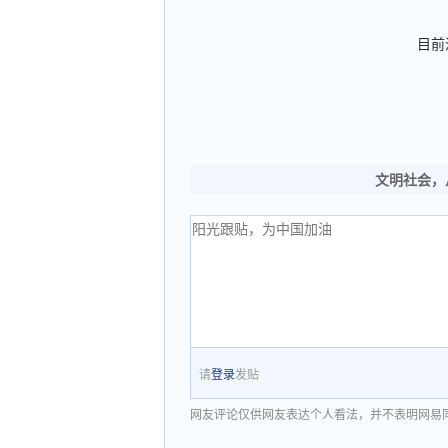
目前
文明社会，
请
登录
发贴
网友评论仅供网友表达个人看法，并不表明网易