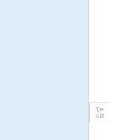
用户
反馈