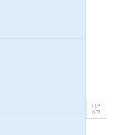
用户
反馈