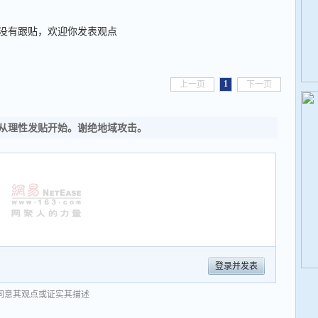
没有跟贴，欢迎你发表观点
1
上一页
下一页
从理性发贴开始。谢绝地域攻击。
登录并发表
同意其观点或证实其描述