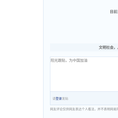
目前
文明社会，
请
登录
发贴
网友评论仅供网友表达个人看法，并不表明网易