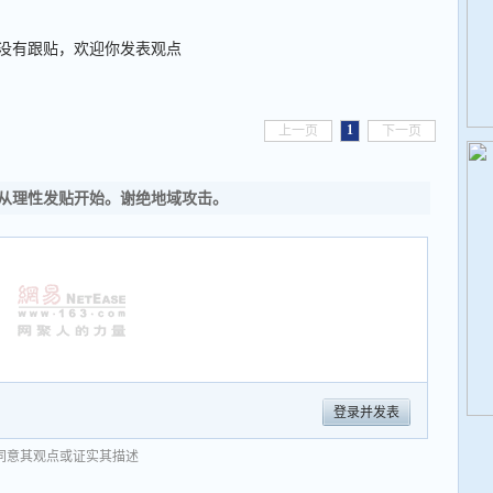
没有跟贴，欢迎你发表观点
1
上一页
下一页
从理性发贴开始。谢绝地域攻击。
登录并发表
同意其观点或证实其描述