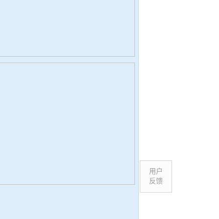
用户
反馈