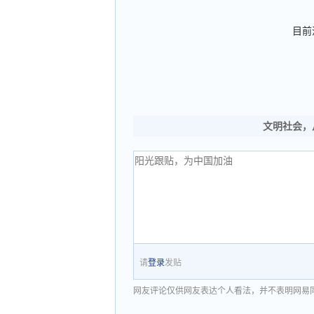
目前
文明社会，
请
登录
发贴
网友评论仅供网友表达个人看法，并不表明网易